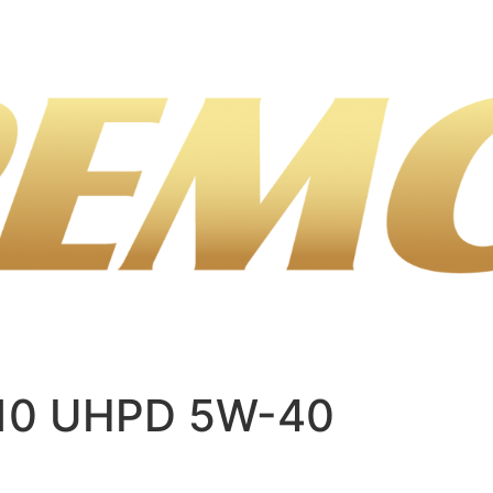
-10 UHPD 5W-40